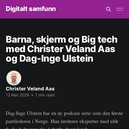
Digitalt samfunn
Barna, skjerm og Big tech
med Christer Veland Aas
og Dag-Inge Ulstein
Christer Veland Aas
12 Mar 2026
•
1 min read
Dag-Inge Ulstein har en ny podcast serie som den første
partilederen i Norge. Han inviterer eksperter med ulik