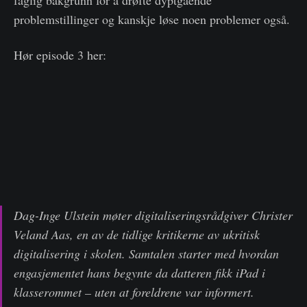
faglig bakgrunn for å drøfte dyptgående
problemstillinger og kanskje løse noen problemer også.
Hør episode 3 her:
Dag-Inge Ulstein møter digitaliseringsrådgiver Christer
Veland Aas, en av de tidlige kritikerne av ukritisk
digitalisering i skolen. Samtalen starter med hvordan
engasjementet hans begynte da datteren fikk iPad i
klasserommet – uten at foreldrene var informert.